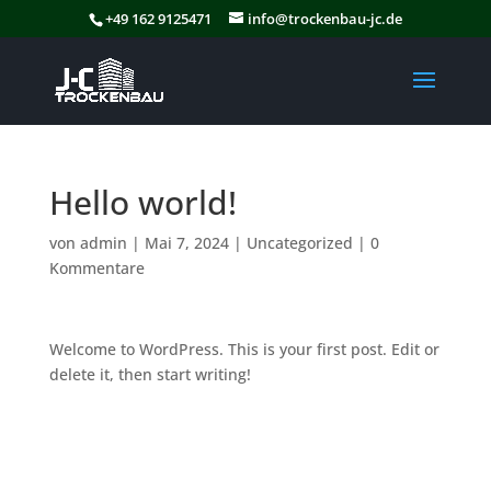
+49 162 9125471
info@trockenbau-jc.de
Hello world!
von
admin
|
Mai 7, 2024
|
Uncategorized
|
0
Kommentare
Welcome to WordPress. This is your first post. Edit or
delete it, then start writing!