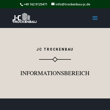
+49 162 9125471
info@trockenbau-jc.de
JC
TROCKENBAU
INFORMATIONSBEREICH